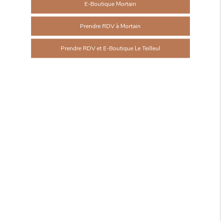
E-Boutique Mortain
Prendre RDV à Mortain
Prendre RDV et E-Boutique Le Teilleul