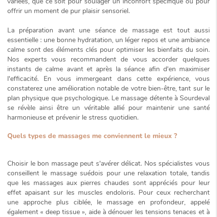
variées, que ce soit pour soulager un inconfort spécifique ou pour
offrir un moment de pur plaisir sensoriel.
La préparation avant une séance de massage est tout aussi
essentielle : une bonne hydratation, un léger repos et une ambiance
calme sont des éléments clés pour optimiser les bienfaits du soin.
Nos experts vous recommandent de vous accorder quelques
instants de calme avant et après la séance afin d'en maximiser
l'efficacité. En vous immergeant dans cette expérience, vous
constaterez une amélioration notable de votre bien-être, tant sur le
plan physique que psychologique. Le massage détente à Sourdeval
se révèle ainsi être un
véritable allié
pour maintenir une santé
harmonieuse et prévenir le stress quotidien.
Quels types de massages me conviennent le mieux ?
Choisir le bon massage peut s'avérer délicat. Nos spécialistes vous
conseillent le
massage suédois
pour une relaxation totale, tandis
que les massages aux pierres chaudes sont appréciés pour leur
effet apaisant sur les muscles endoloris. Pour ceux recherchant
une approche plus ciblée, le massage en profondeur, appelé
également
« deep tissue »
, aide à dénouer les tensions tenaces et à