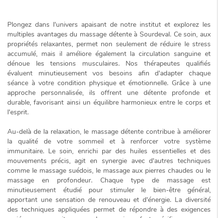
Plongez dans l'univers apaisant de notre institut et explorez les
multiples avantages du massage détente à Sourdeval. Ce soin, aux
propriétés relaxantes
, permet non seulement de réduire le stress
accumulé, mais il améliore également la circulation sanguine et
dénoue les tensions musculaires. Nos thérapeutes qualifiés
évaluent minutieusement vos besoins afin d'adapter chaque
séance à votre condition physique et émotionnelle. Grâce à une
approche personnalisée, ils offrent une
détente profonde et
durable
, favorisant ainsi un équilibre harmonieux entre le corps et
l'esprit.
Au-delà de la relaxation, le massage détente contribue à améliorer
la qualité de votre sommeil et à renforcer votre système
immunitaire. Le soin, enrichi par des huiles essentielles et des
mouvements précis, agit en synergie avec d'autres techniques
comme le massage suédois, le massage aux pierres chaudes ou le
massage en profondeur. Chaque type de massage est
minutieusement étudié pour stimuler le bien-être général,
apportant une sensation de renouveau et d'énergie. La diversité
des techniques appliquées permet de répondre à des exigences