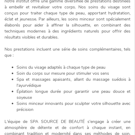
notre institut offre une gamme diversifiée de prestations destinées
à embellir et revitaliser votre corps. Nos soins du visage sont
conçus pour traiter chaque type de peau, apportant
hydratation,
éclat et jeunesse
. Par ailleurs, les soins minceur sont spécialement
élaborés pour aider à affiner la silhouette, en combinant des
techniques modernes à des ingrédients naturels pour offrir des
résultats visibles et durables.
Nos prestations incluent une série de soins complémentaires, tels
que :
Soins du visage adaptés à chaque type de peau
Soin du corps sur mesure pour stimuler vos sens
Spa et massages apaisants, allant du massage suédois à
l'ayurvédique
Épilation longue durée pour garantir une peau douce et
soyeuse
Soins minceur innovants pour sculpter votre silhouette avec
précision
L'équipe de SPA SOURCE DE BEAUTÉ s'engage à créer une
atmosphère de détente et de confort
à chaque instant, en
combinant tradition et modernité dans ses méthodes de soin.