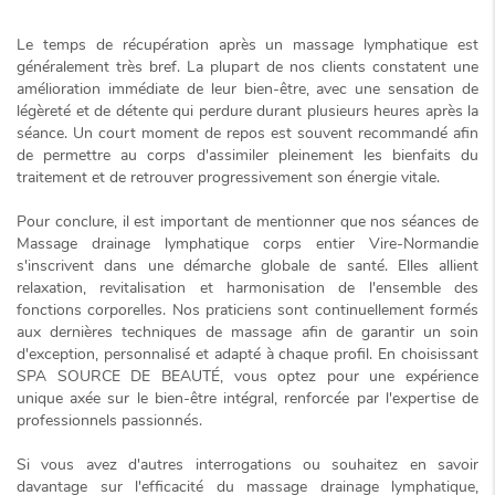
Le temps de récupération après un massage lymphatique est
généralement
très bref
. La plupart de nos clients constatent une
amélioration immédiate de leur bien-être, avec une sensation de
légèreté et de détente qui perdure durant plusieurs heures après la
séance. Un court moment de repos est souvent recommandé afin
de permettre au corps d'assimiler pleinement les bienfaits du
traitement et de retrouver progressivement son
énergie vitale
.
Pour conclure, il est important de mentionner que nos séances de
Massage drainage lymphatique corps entier Vire-Normandie
s'inscrivent dans une démarche globale de santé. Elles allient
relaxation, revitalisation et harmonisation de l'ensemble des
fonctions corporelles. Nos praticiens sont continuellement formés
aux dernières techniques de massage afin de garantir un soin
d'exception, personnalisé et adapté à chaque profil. En choisissant
SPA SOURCE DE BEAUTÉ, vous optez pour une expérience
unique axée sur le
bien-être intégral
, renforcée par l'expertise de
professionnels passionnés.
Si vous avez d'autres interrogations ou souhaitez en savoir
davantage sur l'efficacité du massage drainage lymphatique,