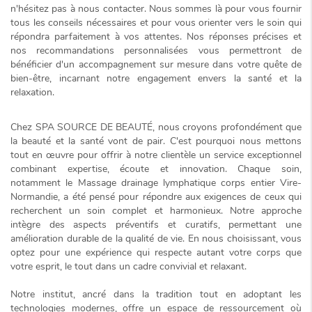
n'hésitez pas à nous contacter. Nous sommes là pour vous fournir
tous les conseils nécessaires et pour vous orienter vers le soin qui
répondra parfaitement à vos attentes. Nos réponses précises et
nos recommandations personnalisées vous permettront de
bénéficier d'un accompagnement sur mesure dans votre quête de
bien-être, incarnant notre engagement envers la santé et la
relaxation.
Chez SPA SOURCE DE BEAUTÉ, nous croyons profondément que
la beauté et la santé vont de pair. C'est pourquoi nous mettons
tout en œuvre pour offrir à notre clientèle un service exceptionnel
combinant expertise, écoute et innovation. Chaque soin,
notamment le
Massage drainage lymphatique corps entier Vire-
Normandie
, a été pensé pour répondre aux exigences de ceux qui
recherchent un soin complet et harmonieux. Notre approche
intègre des aspects
préventifs et curatifs
, permettant une
amélioration durable de la qualité de vie. En nous choisissant, vous
optez pour une expérience qui respecte autant votre corps que
votre esprit, le tout dans un cadre convivial et relaxant.
Notre institut, ancré dans la tradition tout en adoptant les
technologies modernes, offre un espace de ressourcement où