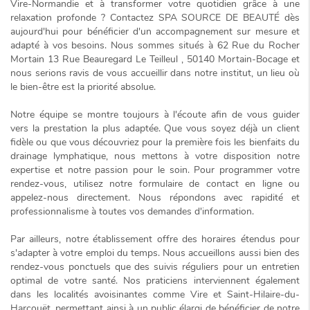
Vire-Normandie
et à transformer votre quotidien grâce à une
relaxation profonde ? Contactez SPA SOURCE DE BEAUTÉ dès
aujourd'hui pour bénéficier d'un accompagnement sur mesure et
adapté à vos besoins. Nous sommes situés à 62 Rue du Rocher
Mortain 13 Rue Beauregard Le Teilleul , 50140 Mortain-Bocage et
nous serions ravis de vous accueillir dans notre institut, un lieu où
le bien-être est la
priorité absolue
.
Notre équipe se montre toujours à l'écoute afin de vous guider
vers la prestation la plus adaptée. Que vous soyez déjà un client
fidèle ou que vous découvriez pour la première fois les bienfaits du
drainage lymphatique, nous mettons à votre disposition notre
expertise et notre passion pour le soin. Pour programmer votre
rendez-vous, utilisez notre formulaire de contact en ligne ou
appelez-nous directement. Nous répondons avec rapidité et
professionnalisme à toutes vos demandes d'information.
Par ailleurs, notre établissement offre des horaires étendus pour
s'adapter à votre emploi du temps. Nous accueillons aussi bien des
rendez-vous ponctuels que des suivis réguliers pour un entretien
optimal de votre santé. Nos praticiens interviennent également
dans les localités avoisinantes comme
Vire
et
Saint-Hilaire-du-
Harcouët
, permettant ainsi à un public élargi de bénéficier de notre