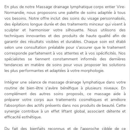
En plus de notre
Massage drainage lymphatique corps entier Vire-
Normandie
, nous proposons une palette de soins adaptée à tous
vos besoins. Notre offre inclut des soins du visage personnalisés,
des épilations longue durée et des traitements minceur qui visent à
sculpter et harmoniser votre silhouette. Nous utilisons des
techniques innovantes et des produits de haute qualité afin de
garantir des résultats visibles et durables. Chaque soin est établi
selon une consultation préalable pour s'assurer que le traitement
corresponde parfaitement à vos attentes et à vos spécificités. Nos
spécialistes se tiennent constamment informés des dernières
tendances en matière de soins pour vous proposer les solutions
les plus performantes et adaptées à votre morphologie.
Intégrer une séance de massage drainage lymphatique dans votre
routine de bien-être s'avère bénéfique à plusieurs niveaux. En
complément des autres soins proposés, ce massage aide à
préparer votre corps aux traitements cosmétiques et améliore
l'absorption des actifs présents dans nos produits de beauté. Cette
synergie contribue à un
effet liftant global
, associant détente et
efficacité esthétique.
Du fait des bienfaits reconnus et de l'approche ciblée de ce