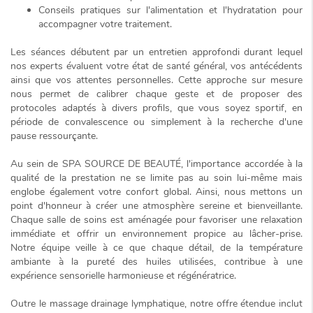
Conseils pratiques sur l'alimentation et l'hydratation pour
accompagner votre traitement.
Les séances débutent par un entretien approfondi durant lequel
nos experts évaluent votre état de santé général, vos antécédents
ainsi que vos attentes personnelles. Cette approche
sur mesure
nous permet de calibrer chaque geste et de proposer des
protocoles adaptés à divers profils, que vous soyez sportif, en
période de convalescence ou simplement à la recherche d'une
pause ressourçante.
Au sein de SPA SOURCE DE BEAUTÉ, l'importance accordée à la
qualité de la prestation ne se limite pas au soin lui-même mais
englobe également votre confort global. Ainsi, nous mettons un
point d'honneur à créer une atmosphère
sereine et bienveillante
.
Chaque salle de soins est aménagée pour favoriser une relaxation
immédiate et offrir un environnement propice au lâcher-prise.
Notre équipe veille à ce que chaque détail, de la température
ambiante à la pureté des huiles utilisées, contribue à une
expérience sensorielle harmonieuse et régénératrice.
Outre le massage drainage lymphatique, notre offre étendue inclut