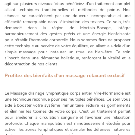
agit sur plusieurs niveaux. Vous bénéficiez d'un traitement complet
alliant techniques traditionnelles et méthodes de pointe. Nos
séances se caractérisent par une douceur incomparable et une
efficacité remarquable dans l'élimination des toxines. Ce soin, très
demandé dans la région de Mortain-Bocage, intègre
harmonieusement des gestes précis et une énergie bienfaisante
pour rétablir l'harmonie corporelle. Nous sommes fiers de proposer
cette technique au service de votre équilibre, en allant au-delà d'un
simple massage pour instaurer un
rituel de bien-être
. Ce soin
s'inscrit dans une démarche holistique, renforçant la vitalité et la
décontraction de nos clients.
Profitez des bienfaits d'un massage relaxant exclusif
Le
Massage drainage lymphatique corps entier Vire-Normandie
est
une technique reconnue pour ses multiples bénéfices. Ce soin vous
aide à
booster votre système immunitaire
, réduire les gonflements
et éliminer les toxines de votre corps. C'est un traitement parfait
pour améliorer la circulation sanguine et favoriser une
relaxation
profonde
. Chaque manipulation est minutieusement étudiée pour
activer les zones lymphatiques et stimuler les défenses naturelles