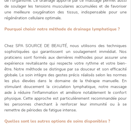
de l'organisme. Le drainage apporté par ce massage permet aussi
de soulager les tensions musculaires accumulées et de favoriser
une meilleure oxygénation des tissus, indispensable pour une
régénération cellulaire optimale.
Pourquoi choisir notre méthode de drainage lymphatique ?
Chez SPA SOURCE DE BEAUTÉ, nous utilisons des techniques
sophistiquées
qui garantissent un soulagement immédiat. Nos
praticiens sont formés aux dernières méthodes pour assurer une
expérience
revitalisante
qui respecte votre rythme et votre bien-
être. Notre méthode se distingue par sa douceur et son efficacité
globale. Le soin intègre des gestes précis réalisés selon les normes
les plus élevées dans le domaine de la thérapie manuelle. En
stimulant doucement la circulation lymphatique, notre massage
aide à réduire l'inflammation et améliore notablement le confort
physique. Cette approche est particulièrement recommandée pour
les personnes cherchant à renforcer leur immunité ou à se
remettre de périodes de
fatigue intense
.
Quelles sont les autres options de soins disponibles ?