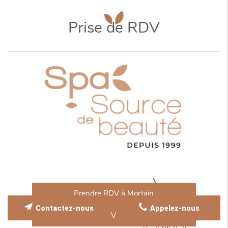
Prise de RDV
Prendre RDV à Mortain
Contactez-nous
Appelez-nous
Prendre RDV à Le Teilleul