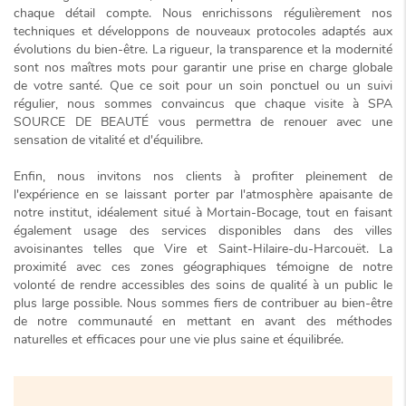
chaque détail compte. Nous enrichissons régulièrement nos
techniques et développons de nouveaux protocoles adaptés aux
évolutions du bien-être. La rigueur, la transparence et la modernité
sont nos maîtres mots pour garantir une prise en charge globale
de votre santé. Que ce soit pour un soin ponctuel ou un suivi
régulier, nous sommes convaincus que chaque visite à SPA
SOURCE DE BEAUTÉ vous permettra de renouer avec une
sensation de
vitalité et d'équilibre
.
Enfin, nous invitons nos clients à profiter pleinement de
l'expérience en se laissant porter par l'atmosphère apaisante de
notre institut, idéalement situé à Mortain-Bocage, tout en faisant
également usage des services disponibles dans des villes
avoisinantes telles que Vire et Saint-Hilaire-du-Harcouët. La
proximité avec ces zones géographiques témoigne de notre
volonté de rendre accessibles des soins de qualité à un public le
plus large possible. Nous sommes fiers de contribuer au bien-être
de notre communauté en mettant en avant des méthodes
naturelles et efficaces pour une vie plus saine et équilibrée.