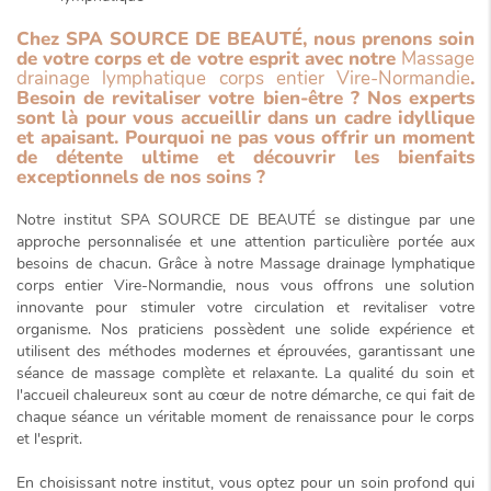
Chez SPA SOURCE DE BEAUTÉ, nous prenons soin
de votre corps et de votre esprit avec notre
Massage
drainage lymphatique corps entier Vire-Normandie
.
Besoin de revitaliser votre bien-être ? Nos experts
sont là pour vous accueillir dans un cadre
idyllique
et apaisant
. Pourquoi ne pas vous offrir un moment
de détente ultime et découvrir les bienfaits
exceptionnels de nos soins ?
Notre institut SPA SOURCE DE BEAUTÉ se distingue par une
approche
personnalisée
et une attention particulière portée aux
besoins de chacun. Grâce à notre
Massage drainage lymphatique
corps entier Vire-Normandie
, nous vous offrons une solution
innovante pour stimuler votre circulation et revitaliser votre
organisme. Nos praticiens possèdent une solide expérience et
utilisent des méthodes modernes et éprouvées, garantissant une
séance de massage complète et relaxante. La qualité du soin et
l'accueil chaleureux sont au cœur de notre démarche, ce qui fait de
chaque séance un véritable moment de renaissance pour le corps
et l'esprit.
En choisissant notre institut, vous optez pour un soin profond qui