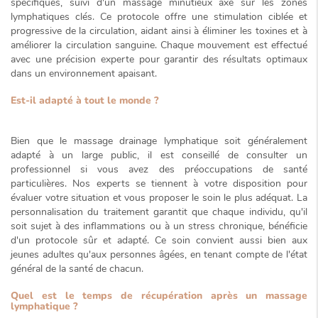
spécifiques, suivi d'un massage minutieux axé sur les
zones
lymphatiques clés
. Ce protocole offre une stimulation ciblée et
progressive de la circulation, aidant ainsi à éliminer les toxines et à
améliorer la circulation sanguine. Chaque mouvement est effectué
avec une précision experte pour garantir des résultats optimaux
dans un environnement apaisant.
Est-il adapté à tout le monde ?
Bien que le massage drainage lymphatique soit généralement
adapté à un large public, il est conseillé de consulter un
professionnel si vous avez des préoccupations de santé
particulières. Nos experts se tiennent à votre disposition pour
évaluer votre situation et vous proposer le soin le plus adéquat. La
personnalisation du traitement garantit que chaque individu, qu'il
soit sujet à des inflammations ou à un
stress chronique
, bénéficie
d'un protocole sûr et adapté. Ce soin convient aussi bien aux
jeunes adultes qu'aux personnes âgées, en tenant compte de l'état
général de la santé de chacun.
Quel est le temps de récupération après un massage
lymphatique ?