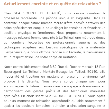
Actuellement enceinte et en quête de relaxation ?
Chez SPA SOURCE DE BEAUTÉ, nous savons combien la
grossesse représente une période
unique et exigeante
. Dans ce
contexte, chaque future maman mérite d'être choyée à travers des
soins spécialement conçus pour alléger les tensions et favoriser un
équilibre physique et émotionnel. Nous proposons notamment le
massage relaxant femme enceinte à Le Teilleul
, une méthode douce
qui combine l'expertise de professionnels aguerris et des
techniques adaptées aux besoins spécifiques de la maternité.
L'expérience que nous offrons repose sur l'écoute, la bienveillance
et un respect absolu de votre corps en mutation.
Notre centre, idéalement situé à 62 Rue du Rocher Mortain 13 Rue
Beauregard Le Teilleul , Mortain-Bocage Le Teilleul, 50140, allie
modernité et tradition en mettant en place un environnement
propice à la détente. Nous avons conçu chaque soin pour
accompagner la future maman dans ce voyage extraordinaire en
harmonisant des gestes précis et des techniques manuelles
éprouvées. En choisissant SPA SOURCE DE BEAUTÉ, vous optez
pour un moment de
relaxation approfondie
qui aide notamment à
apaiser les douleurs lombaires, stimuler la circulation sanguine et