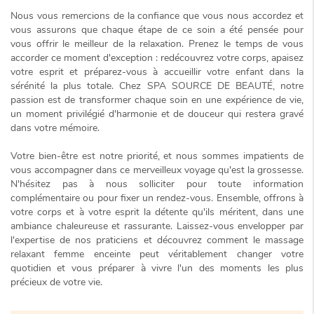
Nous vous remercions de la confiance que vous nous accordez et
vous assurons que chaque étape de ce soin a été pensée pour
vous offrir le meilleur de la relaxation. Prenez le temps de vous
accorder ce moment d'exception : redécouvrez votre corps, apaisez
votre esprit et préparez-vous à accueillir votre enfant dans la
sérénité la plus totale
. Chez SPA SOURCE DE BEAUTÉ, notre
passion est de transformer chaque soin en une expérience de vie,
un moment privilégié d'harmonie et de douceur qui restera gravé
dans votre mémoire.
Votre bien-être est notre priorité, et nous sommes impatients de
vous accompagner dans ce merveilleux voyage qu'est la grossesse.
N'hésitez pas à nous solliciter pour toute information
complémentaire ou pour fixer un rendez-vous. Ensemble, offrons à
votre corps et à votre esprit la détente qu'ils méritent, dans une
ambiance chaleureuse et rassurante. Laissez-vous envelopper par
l'expertise de nos praticiens et découvrez comment le
massage
relaxant femme enceinte
peut véritablement changer votre
quotidien et vous préparer à vivre l'un des moments les plus
précieux de votre vie.