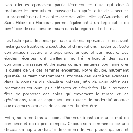
Nos clientes apprécient particulièrement ce rituel qui aide à
prolonger les bienfaits du massage bien après la fin de la séance.
La proximité de notre centre avec des villes telles qu'Avranches et
Saint-Hilaire-du-Harcouët permet également à un large public de
bénéficier de ces soins premium dans la région de Le Teilleul.
Les techniques de soins que nous utilisons reposent sur un savant
mélange de traditions ancestrales et d'innovations modernes. Cette
combinaison assure une expérience
unique et sur mesure
. Des
études récentes ont d'ailleurs montré l'efficacité des soins
combinant massage et thérapies complémentaires pour améliorer
la qualité de vie des femmes enceintes. Notre équipe, hautement
qualifiée, se tient constamment informée des dernières avancées
dans le domaine du bien-être prénatal, afin de vous offrir des
prestations toujours plus efficaces et sécurisées. Nous sommes
fiers de proposer des soins qui traversent le temps et les
générations, tout en apportant une touche de modernité adaptée
aux exigences actuelles de la santé et du bien-être.
Enfin, nous mettons un point d'honneur à instaurer un climat de
confiance et de respect
complet. Chaque soin commence par une
discussion approfondie afin de comprendre vos préoccupations et