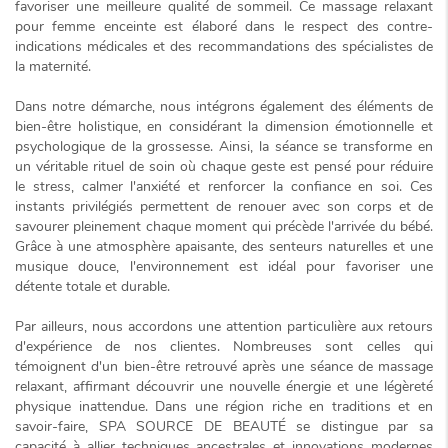
favoriser une meilleure qualité de sommeil. Ce massage relaxant
pour femme enceinte est élaboré dans le respect des contre-
indications médicales et des recommandations des spécialistes de
la maternité.
Dans notre démarche, nous intégrons également des éléments de
bien-être holistique, en considérant la dimension émotionnelle et
psychologique de la grossesse. Ainsi, la séance se transforme en
un véritable rituel de soin où chaque geste est pensé pour réduire
le stress, calmer l'anxiété et renforcer la confiance en soi. Ces
instants privilégiés permettent de renouer avec son corps et de
savourer pleinement chaque moment qui précède l'arrivée du bébé.
Grâce à une atmosphère apaisante, des senteurs naturelles et une
musique douce, l'environnement est idéal pour favoriser une
détente totale et durable
.
Par ailleurs, nous accordons une attention particulière aux retours
d'expérience de nos clientes. Nombreuses sont celles qui
témoignent d'un bien-être retrouvé après une séance de massage
relaxant, affirmant découvrir une nouvelle énergie et une légèreté
physique inattendue. Dans une région riche en traditions et en
savoir-faire, SPA SOURCE DE BEAUTÉ se distingue par sa
capacité à allier techniques ancestrales et innovations modernes