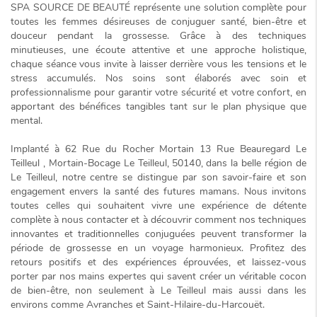
SPA SOURCE DE BEAUTÉ représente une solution complète pour
toutes les femmes désireuses de conjuguer santé, bien-être et
douceur pendant la grossesse. Grâce à des techniques
minutieuses, une écoute attentive et une approche holistique,
chaque séance vous invite à laisser derrière vous les tensions et le
stress accumulés. Nos soins sont élaborés avec soin et
professionnalisme pour garantir votre sécurité et votre confort, en
apportant des bénéfices tangibles tant sur le plan physique que
mental.
Implanté à 62 Rue du Rocher Mortain 13 Rue Beauregard Le
Teilleul , Mortain-Bocage Le Teilleul, 50140, dans la belle région de
Le Teilleul, notre centre se distingue par son savoir-faire et son
engagement envers la santé des futures mamans. Nous invitons
toutes celles qui souhaitent vivre une expérience de détente
complète à nous contacter et à découvrir comment nos techniques
innovantes et traditionnelles conjuguées peuvent transformer la
période de grossesse en un
voyage harmonieux
. Profitez des
retours positifs et des expériences éprouvées, et laissez-vous
porter par nos mains expertes qui savent créer un véritable cocon
de bien-être, non seulement à Le Teilleul mais aussi dans les
environs comme Avranches et Saint-Hilaire-du-Harcouët.