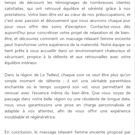
temps de découvrir les témoignages de nombreuses clientes
satisfaites, qui ont retrouvé équilibre et sérénité grâce à nos
prestations. Votre bien-être est au cœur de nos préoccupations, et
c'est avec passion et dévouement que nous œuvrons chaque jour
pour vous offrir des soins d'exception. Contactez-nous dès
aujourd'hui pour concrétiser votre projet de relaxation et de bien-
être, et découvrez comment un
massage relaxant femme enceinte
peut transformer votre expérience de la maternité. Notre équipe se
tient prête à vous accueillir dans un environnement
chaleureux et
sécurisant
, propice à la détente et aux retrouvailles avec votre
équilibre intérieur.
Dans la région de Le Teilleul, chaque soin se veut être plus qu'un
simple moment de détente ; il est une véritable parenthèse
enchantée où le temps suspend son vol, vous permettant de
renouer avec l'essence même du bien-être. Que vous soyez de
passage dans notre belle région ou une résidente de longue date,
nous vous garantissons une prise en charge personnalisée et
adaptée à vos attentes, afin de vous offrir une expérience
inoubliable et régénératrice.
En conclusion, le
massage relaxant femme enceinte
proposé par