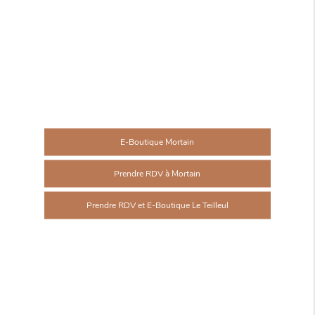
E-Boutique Mortain
Prendre RDV à Mortain
Prendre RDV et E-Boutique Le Teilleul