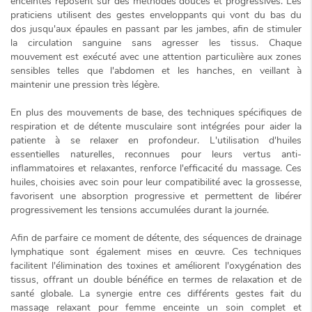
enceintes reposent sur des méthodes douces et progressives. Les
praticiens utilisent des gestes enveloppants qui vont du bas du
dos jusqu'aux épaules en passant par les jambes, afin de stimuler
la circulation sanguine sans agresser les tissus. Chaque
mouvement est exécuté avec une attention particulière aux zones
sensibles telles que l'abdomen et les hanches, en veillant à
maintenir une pression très légère.
En plus des mouvements de base, des techniques spécifiques de
respiration et de détente musculaire sont intégrées pour aider la
patiente à se relaxer en profondeur. L'utilisation d'huiles
essentielles naturelles, reconnues pour leurs vertus
anti-
inflammatoires et relaxantes
, renforce l'efficacité du massage. Ces
huiles, choisies avec soin pour leur compatibilité avec la grossesse,
favorisent une absorption progressive et permettent de libérer
progressivement les tensions accumulées durant la journée.
Afin de parfaire ce moment de détente, des séquences de drainage
lymphatique sont également mises en œuvre. Ces techniques
facilitent l'élimination des toxines et améliorent l'oxygénation des
tissus, offrant un double bénéfice en termes de relaxation et de
santé globale. La synergie entre ces différents gestes fait du
massage relaxant pour femme enceinte un
soin complet et