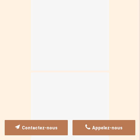
Contactez-nous
Appelez-nous