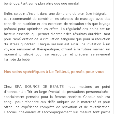
bénéfique
, tant sur le plan physique que mental.
Enfin, ce soin s'inscrit dans une démarche de bien-être intégrale. Il
est recommandé de combiner les séances de massage avec des
conseils en nutrition et des exercices de relaxation tels que le yoga
prénatal pour optimiser les effets. La régularité des soins est un
facteur essentiel qui permet d'obtenir des résultats durables, tant
pour l'amélioration de la circulation sanguine que pour la réduction
du stress quotidien. Chaque session est ainsi une invitation à un
voyage sensoriel et thérapeutique
, offrant à la future maman un
moment privilégié pour se ressourcer et préparer sereinement
l'arrivée du bébé.
Nos soins spécifiques à Le Teilleul, pensés pour vous
Chez SPA SOURCE DE BEAUTÉ, nous mettons un point
d'honneur à offrir un large éventail de prestations personnalisées,
spécialement pensées pour la femme enceinte. Chaque soin est
conçu pour répondre aux défis uniques de la maternité et pour
offrir une expérience complète de relaxation et de revitalisation.
L'accueil chaleureux et l'accompagnement sur mesure font partie