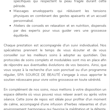
spécifiques qui respectent la peau fragile durant cette
période.
Massages enveloppants qui réduisent les tensions
physiques en combinant des gestes apaisants et un accueil
personnalisé.
Ateliers de conseils en relaxation et en nutrition, dispensés
par des experts pour vous guider vers une grossesse
équilibrée.
Chaque prestation est accompagnée d'un
suivi individualisé
. Nos
spécialistes prennent le temps de vous écouter et de vous
conseiller sur les meilleurs soins à adopter au quotidien. Des
protocoles de soins complets et modulables sont mis en place afin
de répondre aux éventuelles évolutions de vos besoins. Ainsi, que
vous soyez à la recherche d'un soin ponctuel ou d'un programme
régulier, SPA SOURCE DE BEAUTÉ s'engage à vous apporter le
soutien nécessaire pour vivre votre grossesse en toute sérénité.
En complément de nos soins, nous mettons à votre disposition un
espace détente où vous pouvez vous relaxer avant ou après votre
séance. Cette zone de repos est idéale pour profiter d'un moment
de calme, accompagné d'une infusion d'herbes relaxantes et d'un
environnement harmonieux qui favorise la méditation et la détente.