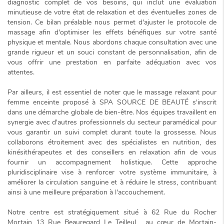
diagnostic complet de vos besoins, qui inclut une évaluation
minutieuse de votre état de relaxation et des éventuelles zones de
tension. Ce bilan préalable nous permet d'ajuster le protocole de
massage afin d'optimiser les effets bénéfiques sur votre santé
physique et mentale. Nous abordons chaque consultation avec une
grande rigueur et un souci constant de personnalisation, afin de
vous offrir une prestation en parfaite adéquation avec vos
attentes.
Par ailleurs, il est essentiel de noter que le
massage relaxant pour
femme enceinte
proposé à SPA SOURCE DE BEAUTÉ s'inscrit
dans une démarche globale de bien-être. Nos équipes travaillent en
synergie avec d'autres professionnels du secteur paramédical pour
vous garantir un suivi complet durant toute la grossesse. Nous
collaborons étroitement avec des spécialistes en nutrition, des
kinésithérapeutes et des conseillers en relaxation afin de vous
fournir un
accompagnement holistique
. Cette approche
pluridisciplinaire vise à renforcer votre système immunitaire, à
améliorer la circulation sanguine et à réduire le stress, contribuant
ainsi à une meilleure préparation à l'accouchement.
Notre centre est stratégiquement situé à 62 Rue du Rocher
Mortain 13 Rue Beauregard Le Teilleul , au cœur de Mortain-