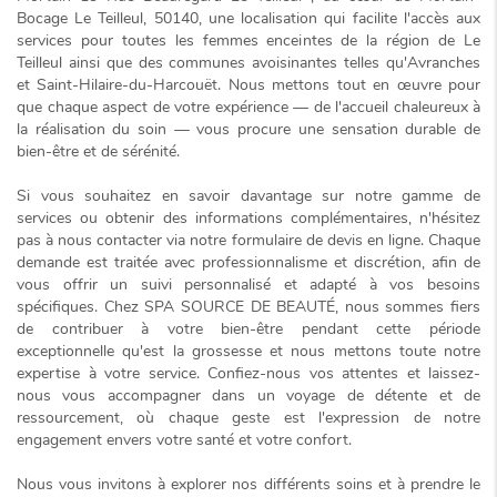
Bocage Le Teilleul, 50140, une localisation qui facilite l'accès aux
services pour toutes les femmes enceintes de la région de Le
Teilleul ainsi que des communes avoisinantes telles qu'Avranches
et Saint-Hilaire-du-Harcouët. Nous mettons tout en œuvre pour
que chaque aspect de votre expérience — de l'accueil chaleureux à
la réalisation du soin — vous procure une sensation durable de
bien-être et de sérénité.
Si vous souhaitez en savoir davantage sur notre gamme de
services ou obtenir des informations complémentaires, n'hésitez
pas à nous contacter via notre formulaire de devis en ligne. Chaque
demande est traitée avec
professionnalisme et discrétion
, afin de
vous offrir un suivi personnalisé et adapté à vos besoins
spécifiques. Chez SPA SOURCE DE BEAUTÉ, nous sommes fiers
de contribuer à votre bien-être pendant cette période
exceptionnelle qu'est la grossesse et nous mettons toute notre
expertise à votre service. Confiez-nous vos attentes et laissez-
nous vous accompagner dans un voyage de détente et de
ressourcement, où chaque geste est l'expression de notre
engagement envers votre santé et votre confort.
Nous vous invitons à explorer nos différents soins et à prendre le