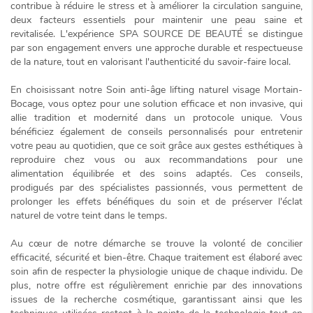
contribue à réduire le stress et à améliorer la circulation sanguine,
deux facteurs essentiels pour maintenir une peau saine et
revitalisée. L'expérience SPA SOURCE DE BEAUTÉ se distingue
par son engagement envers une approche durable et respectueuse
de la nature, tout en valorisant l'authenticité du savoir-faire local.
En choisissant notre
Soin anti-âge lifting naturel visage Mortain-
Bocage
, vous optez pour une solution
efficace et non invasive
, qui
allie tradition et modernité dans un protocole unique. Vous
bénéficiez également de conseils personnalisés pour entretenir
votre peau au quotidien, que ce soit grâce aux gestes esthétiques à
reproduire chez vous ou aux recommandations pour une
alimentation équilibrée et des soins adaptés. Ces conseils,
prodigués par des spécialistes passionnés, vous permettent de
prolonger les effets bénéfiques du soin et de préserver l'éclat
naturel de votre teint dans le temps.
Au cœur de notre démarche se trouve la volonté de concilier
efficacité, sécurité et bien-être. Chaque traitement est élaboré avec
soin afin de respecter la physiologie unique de chaque individu. De
plus, notre offre est régulièrement enrichie par des innovations
issues de la recherche cosmétique, garantissant ainsi que les