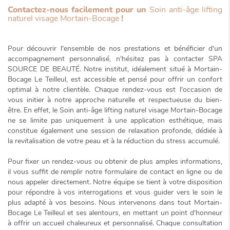
Contactez-nous facilement pour un
Soin anti-âge lifting
naturel visage Mortain-Bocage
!
Pour découvrir l'ensemble de nos prestations et bénéficier d'un
accompagnement personnalisé, n'hésitez pas à contacter SPA
SOURCE DE BEAUTÉ. Notre institut, idéalement situé à Mortain-
Bocage Le Teilleul, est accessible et pensé pour offrir un confort
optimal à notre clientèle. Chaque rendez-vous est l'occasion de
vous initier à notre approche naturelle et respectueuse du bien-
être. En effet, le
Soin anti-âge lifting naturel visage Mortain-Bocage
ne se limite pas uniquement à une application esthétique, mais
constitue également une
session de relaxation profonde
, dédiée à
la revitalisation de votre peau et à la réduction du stress accumulé.
Pour fixer un rendez-vous ou obtenir de plus amples informations,
il vous suffit de remplir notre formulaire de contact en ligne ou de
nous appeler directement. Notre équipe se tient à votre disposition
pour répondre à vos interrogations et vous guider vers le soin le
plus adapté à vos besoins. Nous intervenons dans tout Mortain-
Bocage Le Teilleul et ses alentours, en mettant un point d'honneur
à offrir un accueil chaleureux et personnalisé. Chaque consultation