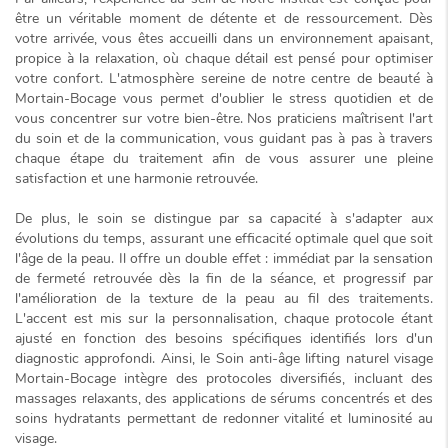
être un véritable moment de détente et de ressourcement. Dès
votre arrivée, vous êtes accueilli dans un environnement apaisant,
propice à la relaxation, où chaque détail est pensé pour optimiser
votre confort. L'atmosphère sereine de notre centre de beauté à
Mortain-Bocage vous permet d'oublier le stress quotidien et de
vous concentrer sur votre bien-être. Nos praticiens maîtrisent l'art
du soin et de la communication, vous guidant pas à pas à travers
chaque étape du traitement afin de vous assurer une pleine
satisfaction et une harmonie retrouvée.
De plus, le soin se distingue par sa capacité à s'adapter aux
évolutions du temps, assurant une efficacité optimale quel que soit
l'âge de la peau. Il offre un double effet :
immédiat
par la sensation
de fermeté retrouvée dès la fin de la séance, et
progressif
par
l'amélioration de la texture de la peau au fil des traitements.
L'accent est mis sur la personnalisation, chaque protocole étant
ajusté en fonction des besoins spécifiques identifiés lors d'un
diagnostic approfondi. Ainsi, le
Soin anti-âge lifting naturel visage
Mortain-Bocage
intègre des protocoles diversifiés, incluant des
massages relaxants, des applications de sérums concentrés et des
soins hydratants permettant de redonner vitalité et luminosité au
visage.