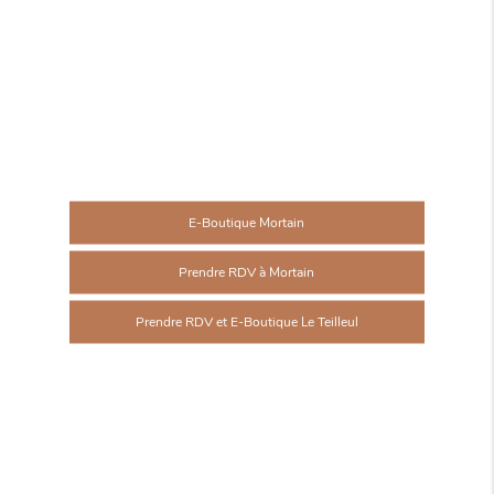
E-Boutique Mortain
Prendre RDV à Mortain
Prendre RDV et E-Boutique Le Teilleul