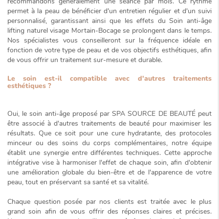
recommandons généralement
une séance par mois
. Ce rythme
permet à la peau de bénéficier d'un entretien régulier et d'un suivi
personnalisé, garantissant ainsi que les effets du
Soin anti-âge
lifting naturel visage Mortain-Bocage
se prolongent dans le temps.
Nos spécialistes vous conseilleront sur la fréquence idéale en
fonction de votre type de peau et de vos objectifs esthétiques, afin
de vous offrir un traitement sur-mesure et durable.
Le soin est-il compatible avec d'autres traitements
esthétiques ?
Oui, le soin anti-âge proposé par SPA SOURCE DE BEAUTÉ peut
être associé à d'autres traitements de beauté pour maximiser les
résultats. Que ce soit pour une cure hydratante, des protocoles
minceur ou des soins du corps complémentaires, notre équipe
établit une
synergie
entre différentes techniques. Cette approche
intégrative vise à harmoniser l'effet de chaque soin, afin d'obtenir
une amélioration globale du bien-être et de l'apparence de votre
peau, tout en préservant sa santé et sa vitalité.
Chaque question posée par nos clients est traitée avec le plus
grand soin afin de vous offrir des réponses claires et précises.