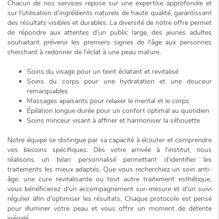
Chacun de nos services repose sur une expertise approfondie et
sur l'utilisation d'ingrédients naturels de haute qualité, garantissant
des résultats visibles et durables. La diversité de notre offre permet
de répondre aux attentes d'un public large, des jeunes adultes
souhaitant prévenir les premiers signes de l'âge aux personnes
cherchant à redonner de l'éclat à une peau mature.
Soins du visage pour un teint éclatant et revitalisé
Soins du corps pour une hydratation et une douceur
remarquables
Massages apaisants pour relaxer le mental et le corps
Épilation longue durée pour un confort optimal au quotidien
Soins minceur visant à affiner et harmoniser la silhouette
Notre équipe se distingue par sa capacité à écouter et comprendre
vos besoins spécifiques. Dès votre arrivée à l'institut, nous
réalisons un
bilan personnalisé
permettant d'identifier les
traitements les mieux adaptés. Que vous recherchiez un soin anti-
âge, une cure revitalisante ou tout autre traitement esthétique,
vous bénéficierez d'un accompagnement sur-mesure et d'un suivi
régulier afin d'optimiser les résultats. Chaque protocole est pensé
pour illuminer votre peau et vous offrir un moment de détente
inégalé.