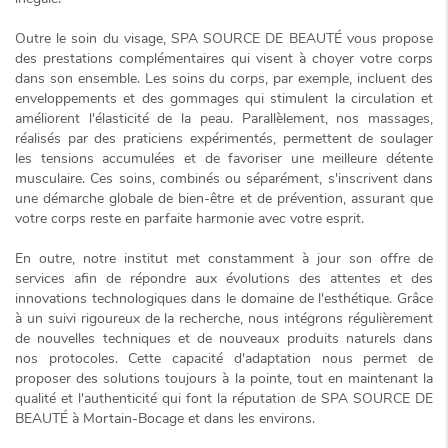
Outre le soin du visage, SPA SOURCE DE BEAUTÉ vous propose
des prestations complémentaires qui visent à choyer votre corps
dans son ensemble. Les soins du corps, par exemple, incluent des
enveloppements et des gommages qui stimulent la circulation et
améliorent l'élasticité de la peau. Parallèlement, nos massages,
réalisés par des praticiens expérimentés, permettent de soulager
les tensions accumulées et de favoriser une meilleure détente
musculaire. Ces soins, combinés ou séparément, s'inscrivent dans
une démarche globale de bien-être et de prévention, assurant que
votre corps reste en parfaite harmonie avec votre esprit.
En outre, notre institut met constamment à jour son offre de
services afin de répondre aux évolutions des attentes et des
innovations technologiques dans le domaine de l'esthétique. Grâce
à un suivi rigoureux de la recherche, nous intégrons régulièrement
de nouvelles techniques et de nouveaux produits naturels dans
nos protocoles. Cette capacité d'adaptation nous permet de
proposer des solutions toujours à la pointe, tout en maintenant la
qualité et l'authenticité qui font la réputation de SPA SOURCE DE
BEAUTÉ à Mortain-Bocage et dans les environs.