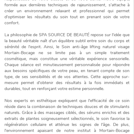
formée aux dernières techniques de rajeunissement, s'attache à
créer un environnement relaxant et professionnel qui permet
d'optimiser les résultats du soin tout en prenant soin de votre
confort.
La philosophie de SPA SOURCE DE BEAUTÉ repose sur l'idée que
la beauté véritable naît d'un
équilibre subtil
entre soin du corps et
sérénité de l'esprit. Ainsi, le
Soin anti-âge lifting naturel visage
Mortain-Bocage
ne se limite pas à un simple traitement
cosmétique, mais constitue une véritable expérience sensorielle.
Chaque séance est minutieusement personnalisée pour répondre
aux besoins spécifiques de votre peau, en tenant compte de son
type, de ses sensibilités et de vos attentes. Cette approche sur-
mesure permet d'obtenir des résultats à la fois immédiats et
durables, tout en renforçant votre estime personnelle.
Nos experts en esthétique expliquent que l'efficacité de ce soin
réside dans la combinaison de techniques douces et de stimulants
naturels. Grâce à des massages ciblés, des sérums enrichis et des
extraits de plantes soigneusement sélectionnés, le soin favorise la
régénération cellulaire
et atténue les signes de l'âge. De plus,
l'environnement apaisant de notre institut à Mortain-Bocage