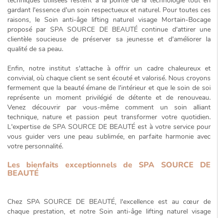
techniques utilisées restent à la pointe de la technologie tout en
gardant l'essence d'un soin respectueux et naturel. Pour toutes ces
raisons, le
Soin anti-âge lifting naturel visage Mortain-Bocage
proposé par SPA SOURCE DE BEAUTÉ continue d'attirer une
clientèle soucieuse de préserver sa jeunesse et d'améliorer la
qualité de sa peau.
Enfin, notre institut s'attache à offrir un cadre chaleureux et
convivial, où chaque client se sent écouté et valorisé. Nous croyons
fermement que la beauté émane de l'intérieur et que le soin de soi
représente un
moment privilégié
de détente et de renouveau.
Venez découvrir par vous-même comment un soin alliant
technique, nature et passion peut transformer votre quotidien.
L'expertise de SPA SOURCE DE BEAUTÉ est à votre service pour
vous guider vers une peau sublimée, en parfaite harmonie avec
votre personnalité.
Les bienfaits exceptionnels de SPA SOURCE DE
BEAUTÉ
Chez SPA SOURCE DE BEAUTÉ, l'excellence est au cœur de
chaque prestation, et notre
Soin anti-âge lifting naturel visage