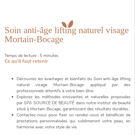
Soin anti-âge lifting naturel visage
Mortain-Bocage
Temps de lecture : 5 minutes
Ce qu'il faut retenir
Découvrez les avantages et bienfaits du
Soin anti-âge lifting
naturel visage Mortain-Bocage
appliqué par des
professionnels attentifs à votre bien-être.
Explorez les méthodes innovantes et naturelles proposées
par SPA SOURCE DE BEAUTÉ dans notre institut de beauté
situé à Mortain-Bocage, garantissant des résultats durables.
Contactez-nous pour fixer un rendez-vous et bénéficier de
prestations personnalisées qui sublimeront votre peau, en
harmonie avec votre style de vie.