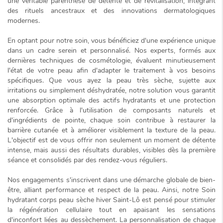
une véritable parenthèse de détente et de revitalisation, intégrant
des rituels ancestraux et des innovations dermatologiques
modernes.
En optant pour notre soin, vous bénéficiez d'une expérience unique
dans un cadre serein et personnalisé. Nos experts, formés aux
dernières techniques de cosmétologie, évaluent minutieusement
l'état de votre peau afin d'adapter le traitement à vos besoins
spécifiques. Que vous ayez la peau très sèche, sujette aux
irritations ou simplement déshydratée, notre solution vous garantit
une
absorption optimale des actifs hydratants
et une protection
renforcée. Grâce à l'utilisation de composants naturels et
d'ingrédients de pointe, chaque soin contribue à restaurer la
barrière cutanée et à améliorer visiblement la texture de la peau.
L'objectif est de vous offrir non seulement un moment de détente
intense, mais aussi des
résultats durables
, visibles dès la première
séance et consolidés par des rendez-vous réguliers.
Nos engagements s'inscrivent dans une démarche globale de bien-
être, alliant performance et respect de la peau. Ainsi, notre
Soin
hydratant corps peau sèche hiver Saint-Lô
est pensé pour stimuler
la régénération cellulaire tout en apaisant les sensations
d'inconfort liées au dessèchement. La personnalisation de chaque