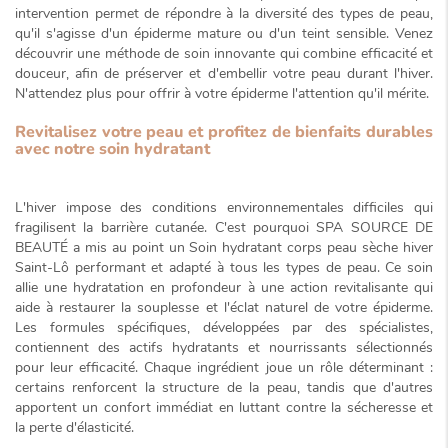
intervention permet de répondre à la diversité des types de peau,
qu'il s'agisse d'un épiderme mature ou d'un teint sensible. Venez
découvrir une méthode de soin innovante qui combine efficacité et
douceur, afin de préserver et d'embellir votre peau durant l'hiver.
N'attendez plus pour offrir à votre épiderme l'attention qu'il mérite.
Revitalisez votre peau et profitez de bienfaits durables
avec notre soin hydratant
L'hiver impose des conditions environnementales difficiles qui
fragilisent la barrière cutanée. C'est pourquoi SPA SOURCE DE
BEAUTÉ a mis au point un
Soin hydratant corps peau sèche hiver
Saint-Lô
performant et adapté à tous les types de peau
. Ce soin
allie une hydratation en profondeur à une action revitalisante qui
aide à restaurer la souplesse et l'éclat naturel de votre épiderme.
Les formules spécifiques, développées par des spécialistes,
contiennent des actifs hydratants et nourrissants sélectionnés
pour leur efficacité. Chaque ingrédient joue un rôle déterminant :
certains renforcent la structure de la peau, tandis que d'autres
apportent un confort immédiat en luttant contre la sécheresse et
la perte d'élasticité.