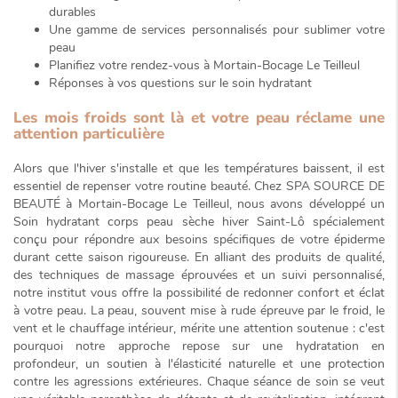
durables
Une gamme de services personnalisés pour sublimer votre
peau
Planifiez votre rendez-vous à Mortain-Bocage Le Teilleul
Réponses à vos questions sur le soin hydratant
Les mois froids sont là et votre peau réclame une
attention particulière
Alors que l'hiver s'installe et que les températures baissent, il est
essentiel de repenser votre routine beauté. Chez SPA SOURCE DE
BEAUTÉ à Mortain-Bocage Le Teilleul, nous avons développé un
Soin hydratant corps peau sèche hiver Saint-Lô
spécialement
conçu
pour répondre aux besoins spécifiques de votre épiderme
durant cette saison rigoureuse. En alliant des produits de qualité,
des techniques de massage éprouvées et un suivi personnalisé,
notre institut vous offre la possibilité de redonner confort et éclat
à votre peau. La peau, souvent mise à rude épreuve par le froid, le
vent et le chauffage intérieur, mérite une attention soutenue : c'est
pourquoi notre approche repose sur une
hydratation en
profondeur
, un soutien à l'élasticité naturelle et une protection
contre les agressions extérieures. Chaque séance de soin se veut