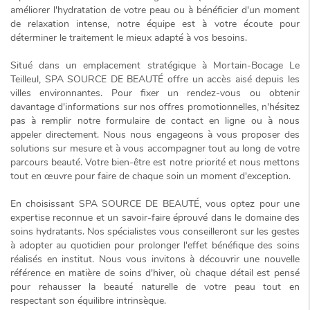
améliorer l'hydratation de votre peau ou à bénéficier d'un moment
de relaxation intense, notre équipe est à votre écoute pour
déterminer le traitement le mieux adapté à vos besoins.
Situé dans un emplacement stratégique à Mortain-Bocage Le
Teilleul, SPA SOURCE DE BEAUTÉ offre un accès aisé depuis les
villes environnantes. Pour fixer un rendez-vous ou obtenir
davantage d'informations sur nos offres promotionnelles, n'hésitez
pas à remplir notre formulaire de contact en ligne ou à nous
appeler directement. Nous nous engageons à vous proposer des
solutions sur mesure
et à vous accompagner tout au long de votre
parcours beauté. Votre bien-être est notre priorité et nous mettons
tout en œuvre pour faire de chaque soin un moment d'exception.
En choisissant SPA SOURCE DE BEAUTÉ, vous optez pour une
expertise reconnue et un savoir-faire éprouvé dans le domaine des
soins hydratants. Nos spécialistes vous conseilleront sur les gestes
à adopter au quotidien pour prolonger l'effet bénéfique des soins
réalisés en institut. Nous vous invitons à découvrir une nouvelle
référence en matière de soins d'hiver, où chaque détail est pensé
pour rehausser la beauté naturelle de votre peau tout en
respectant son équilibre intrinsèque.