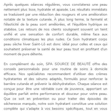
Après quelques séances régulières, vous constaterez une peau
nettement plus lisse, hydratée et apaisée. Les résultats immédiats
se traduisent par une réduction des rougeurs et une amélioration
notable de la texture cutanée. À plus long terme, la fermeté et
l'élasticité de la peau sont améliorées, et l'équilibre hydrique se
stabilise. Les retours de nos clients soulignent souvent un
teint
unifié
et une sensation de confort durable, même face aux
conditions climatiques les plus rudes. Ce
Soin hydratant corps
peau sèche hiver Saint-Lô
est donc idéal pour celles et ceux qui
souhaitent préserver la santé de leur peau tout en profitant d'un
moment de pure détente.
En complément du soin, SPA SOURCE DE BEAUTÉ offre des
conseils personnalisés pour une routine de soins à domicile
efficace. Nos spécialistes recommandent d'utiliser des crèmes
hydratantes et des sérums adaptés, formulés pour renforcer la
barrière cutanée et prévenir la déshydratation. Chaque séance est
conçue pour être une véritable cure de jouvence, apportant un
équilibre parfait entre performance et douceur pour votre peau.
Que ce soit en prévention ou pour traiter des épisodes de
sécheresse marqués, notre soin hydratant constitue une
solution
complète
qui s'adapte à vos besoins spécifiques, tout en vous