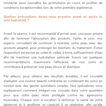
contacter pour connaître les promotions en cours et profiter de
conditions exceptionnelles lors de votre première expérience.
Quelles précautions devez-vous prendre avant et après le
soin hydratant ?
Avant la séance, il est recommandé d'arriver avec une peau propre
afin de favoriser l'absorption des produits. Après le soin, nos
experts conseillent de continuer à hydrater votre peau avec des
produits adaptés pour prolonger les bienfaits du traitement. Évitez
l'exposition excessive au soleil et veillez à
boire suffisamment d'eau
afin de maintenir une hydratation optimale. Suivre ces quelques
recommandations maximisera l'efficacité de nos soins et
contribuera à préserver une peau douce et élastique.
Par ailleurs, pour obtenir des résultats durables, il est conseillé
d'adopter une routine beauté cohérente en combinant les soins en
institut avec des gestes quotidiens simples. Nos spécialistes vous
expliqueront comment intégrer ces conseils dans votre quotidien
pour que votre peau reste protégée contre les agressions
hivernales. Chaque soin a vocation à renforcer la santé de votre
épiderme et à améliorer sa capacité à se régénérer, afin qu'elle