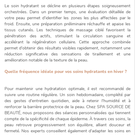
Le soin hydratant se décline en plusieurs étapes soigneusement
orchestrées. Dans un premier temps, une évaluation détaillée de
votre peau permet d'identifier les zones les plus affectées par le
froid. Ensuite, une préparation préliminaire réchauffe et apaise les
tissus cutanés. Les techniques de massage ciblé favorisent la
pénétration des actifs, stimulant la circulation sanguine et
accélérant la régénération cellulaire. Cette approche combinée
permet d'obtenir des résultats visibles rapidement, notamment une
réduction significative des sensations de tiraillement
et une
amélioration notable de la texture de la peau.
Quelle fréquence idéale pour vos soins hydratants en hiver ?
Pour maintenir une hydratation optimale, il est recommandé de
suivre une routine régulière. Un soin hebdomadaire, complété par
des gestes d'entretien quotidien, aide à retenir l'humidité et à
renforcer la barrière protectrice de la peau. Chez SPA SOURCE DE
BEAUTÉ, nous proposons des séances personnalisées qui tiennent
compte de la spécificité de chaque épiderme. À travers ces soins, la
peau retrouve progressivement son équilibre, alliant douceur et
fermeté. Nos experts conseillent également d'adapter les soins en