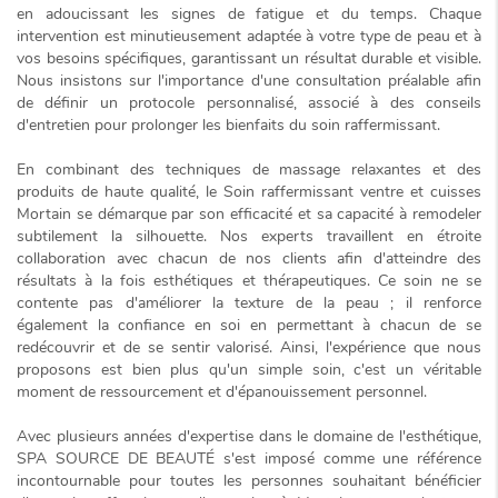
en adoucissant les signes de fatigue et du temps. Chaque
intervention est minutieusement adaptée à votre type de peau et à
vos besoins spécifiques, garantissant un résultat durable et visible.
Nous insistons sur l'importance d'une
consultation préalable
afin
de définir un protocole personnalisé, associé à des conseils
d'entretien pour prolonger les bienfaits du soin raffermissant.
En combinant des techniques de massage relaxantes et des
produits de haute qualité, le
Soin raffermissant ventre et cuisses
Mortain
se démarque par son efficacité et sa capacité à remodeler
subtilement la silhouette. Nos experts travaillent en étroite
collaboration avec chacun de nos clients afin d'atteindre des
résultats à la fois esthétiques et thérapeutiques. Ce soin ne se
contente pas d'améliorer la texture de la peau ; il renforce
également la confiance en soi en permettant à chacun de se
redécouvrir et de se sentir valorisé. Ainsi, l'expérience que nous
proposons est bien plus qu'un simple soin, c'est un véritable
moment de ressourcement
et d'épanouissement personnel.
Avec plusieurs années d'expertise dans le domaine de l'esthétique,
SPA SOURCE DE BEAUTÉ s'est imposé comme une référence
incontournable pour toutes les personnes souhaitant bénéficier