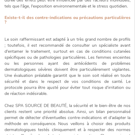
durée des effets peut être influencée par des facteurs individuels,
tels que l'âge, l'exposition environnementale et le stress quotidien.
Existe-t-il des contre-indications ou précautions particulières
?
Le soin raffermissant est adapté à un très grand nombre de profils
; toutefois, il est recommandé de consulter un spécialiste avant
d'entamer le traitement, surtout en cas de conditions cutanées
spécifiques ou de pathologies particulières. Les femmes enceintes
ou les personnes ayant des antécédents de problèmes
dermatologiques sévères doivent être particulièrement vigilantes.
Une évaluation préalable garantit que le soin soit réalisé en toute
sécurité et dans le respect de vos conditions de santé. Le
protocole pourra être ajusté pour éviter tout risque d'irritation ou
de réaction indésirable.
Chez SPA SOURCE DE BEAUTÉ, la sécurité et le bien-être de nos
clients restent une
priorité absolue
. Ainsi, un bilan personnalisé
permet de détecter d'éventuelles contre-indications et d'adapter la
méthode en conséquence. Nous veillons à choisir des produits
dermatologiques testés cliniquement et à respecter des normes