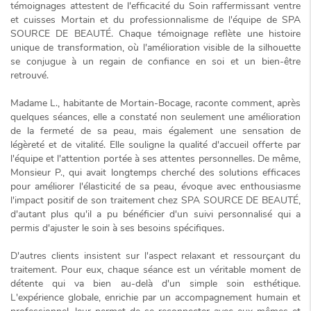
témoignages attestent de l'efficacité du
Soin raffermissant ventre
et cuisses Mortain
et du professionnalisme de l'équipe de SPA
SOURCE DE BEAUTÉ. Chaque témoignage reflète une histoire
unique de transformation, où l'amélioration visible de la silhouette
se conjugue à un regain de confiance en soi et un bien-être
retrouvé.
Madame L., habitante de Mortain-Bocage, raconte comment, après
quelques séances, elle a constaté non seulement une amélioration
de la fermeté de sa peau, mais également une sensation de
légèreté et de vitalité. Elle souligne la qualité d'accueil offerte par
l'équipe et l'attention portée à ses attentes personnelles. De même,
Monsieur P., qui avait longtemps cherché des solutions efficaces
pour améliorer l'élasticité de sa peau, évoque avec enthousiasme
l'impact positif de son traitement chez SPA SOURCE DE BEAUTÉ,
d'autant plus qu'il a pu bénéficier d'un
suivi personnalisé
qui a
permis d'ajuster le soin à ses besoins spécifiques.
D'autres clients insistent sur l'aspect relaxant et ressourçant du
traitement. Pour eux, chaque séance est un véritable moment de
détente qui va bien au-delà d'un simple soin esthétique.
L'expérience globale, enrichie par un accompagnement humain et