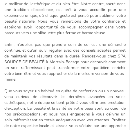
le meilleur de l'esthétique et du bien-être. Notre centre, ancré dans
une tradition d'excellence, est prêt à vous accueillir pour une
expérience unique, où chaque geste est pensé pour sublimer votre
beauté naturelle. Nous vous remercions de votre confiance et
espérons avoir l'opportunité de vous accompagner dans votre
parcours vers une silhouette plus ferme et
harmonieuse
.
Enfin, n'oubliez pas que prendre soin de soi est une démarche
continue, et qu'un suivi régulier avec des conseils adaptés permet
de maintenir vos résultats dans la durée. Rendez-vous chez SPA
SOURCE DE BEAUTÉ à Mortain-Bocage pour découvrir comment
un soin raffermissant peut transformer votre quotidien, enrichir
votre bien-être et vous rapprocher de la meilleure version de vous-
même.
Que vous soyez un habitué en quête de perfection ou un nouveau
venu curieux de découvrir les dernières avancées en soins
esthétiques, notre équipe se tient prête à vous offrir une prestation
d'exception. La beauté et la santé de votre peau sont au cœur de
nos préoccupations, et nous nous engageons à vous délivrer un
soin raffermissant en totale adéquation avec vos attentes. Profitez
de notre
expertise locale
et laissez-vous séduire par une approche