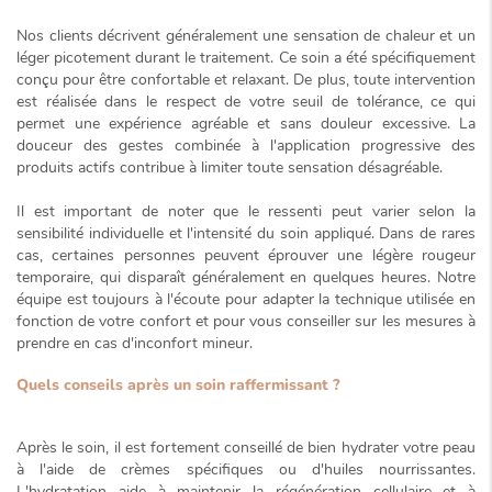
Nos clients décrivent généralement une sensation de chaleur et un
léger picotement durant le traitement. Ce soin a été spécifiquement
conçu pour être
confortable et relaxant
. De plus, toute intervention
est réalisée dans le respect de votre seuil de tolérance, ce qui
permet une expérience agréable et sans douleur excessive. La
douceur des gestes combinée à l'application progressive des
produits actifs contribue à limiter toute sensation désagréable.
Il est important de noter que le ressenti peut varier selon la
sensibilité individuelle et l'intensité du soin appliqué. Dans de rares
cas, certaines personnes peuvent éprouver une légère rougeur
temporaire, qui disparaît généralement en quelques heures. Notre
équipe est toujours à l'écoute pour adapter la technique utilisée en
fonction de votre confort et pour vous conseiller sur les mesures à
prendre en cas d'inconfort mineur.
Quels conseils après un soin raffermissant ?
Après le soin, il est fortement conseillé de bien hydrater votre peau
à l'aide de crèmes spécifiques ou d'huiles nourrissantes.
L'hydratation aide à maintenir la régénération cellulaire et à