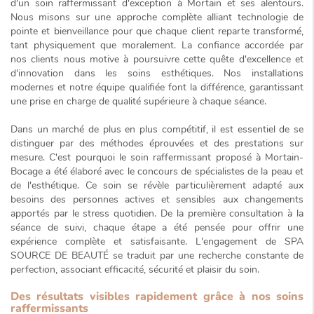
d'un soin raffermissant d'exception à Mortain et ses alentours.
Nous misons sur une approche complète alliant
technologie de
pointe
et bienveillance pour que chaque client reparte transformé,
tant physiquement que moralement. La confiance accordée par
nos clients nous motive à poursuivre cette quête d'excellence et
d'innovation dans les soins esthétiques. Nos installations
modernes et notre équipe qualifiée font la différence, garantissant
une prise en charge de qualité supérieure à chaque séance.
Dans un marché de plus en plus compétitif, il est essentiel de se
distinguer par des méthodes éprouvées et des prestations sur
mesure. C'est pourquoi le soin raffermissant proposé à Mortain-
Bocage a été élaboré avec le concours de spécialistes de la peau et
de l'esthétique. Ce soin se révèle particulièrement adapté aux
besoins des personnes actives et sensibles aux changements
apportés par le stress quotidien. De la première consultation à la
séance de suivi, chaque étape a été pensée pour offrir une
expérience complète et satisfaisante. L'engagement de SPA
SOURCE DE BEAUTÉ se traduit par une recherche constante de
perfection, associant
efficacité
,
sécurité
et plaisir du soin.
Des résultats visibles rapidement grâce à nos soins
raffermissants