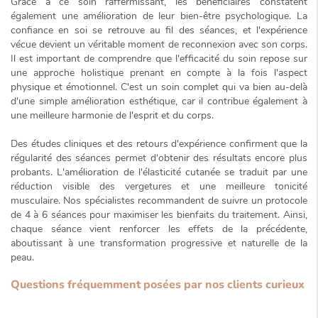
Grâce à ce soin raffermissant, les bénéficiaires constatent
également une amélioration de leur bien-être psychologique. La
confiance en soi se retrouve au fil des séances, et l'expérience
vécue devient un véritable moment de reconnexion avec son corps.
Il est important de comprendre que l'efficacité du soin repose sur
une
approche holistique
prenant en compte à la fois l'aspect
physique et émotionnel. C'est un soin complet qui va bien au-delà
d'une simple amélioration esthétique, car il contribue également à
une meilleure harmonie de l'esprit et du corps.
Des études cliniques et des retours d'expérience confirment que la
régularité des séances permet d'obtenir des résultats encore plus
probants. L'amélioration de l'élasticité cutanée se traduit par une
réduction visible des vergetures et une meilleure tonicité
musculaire. Nos spécialistes recommandent de suivre un protocole
de
4 à 6 séances
pour maximiser les bienfaits du traitement. Ainsi,
chaque séance vient renforcer les effets de la précédente,
aboutissant à une transformation progressive et naturelle de la
peau.
Questions fréquemment posées par nos clients curieux