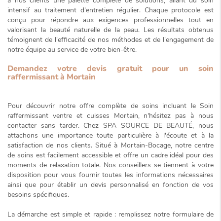
à nos clients une palette complète de solutions, allant du soin
intensif au traitement d'entretien régulier. Chaque protocole est
conçu pour répondre aux exigences professionnelles tout en
valorisant la
beauté naturelle
de la peau. Les résultats obtenus
témoignent de l'efficacité de nos méthodes et de l'engagement de
notre équipe au service de votre bien-être.
Demandez votre devis gratuit pour un soin
raffermissant à Mortain
Pour découvrir notre offre complète de soins incluant le
Soin
raffermissant ventre et cuisses Mortain
, n'hésitez pas à nous
contacter sans tarder. Chez SPA SOURCE DE BEAUTÉ, nous
attachons une importance toute particulière à l'écoute et à la
satisfaction de nos clients. Situé à Mortain-Bocage, notre centre
de soins est facilement accessible et offre un cadre idéal pour des
moments de relaxation totale. Nos conseillers se tiennent à votre
disposition pour vous fournir toutes les informations nécessaires
ainsi que pour établir un devis personnalisé en fonction de vos
besoins spécifiques.
La démarche est simple et rapide : remplissez notre formulaire de