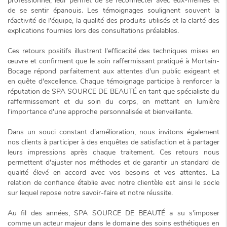
professionnel, leur permet de se reconnecter avec eux-mêmes et
de se sentir épanouis. Les témoignages soulignent souvent la
réactivité de l'équipe, la qualité des produits utilisés et la clarté des
explications fournies lors des consultations préalables.
Ces retours positifs illustrent l'efficacité des techniques mises en
œuvre et confirment que le soin raffermissant pratiqué à Mortain-
Bocage répond parfaitement aux attentes d'un public exigeant et
en quête d'excellence. Chaque témoignage participe à renforcer la
réputation de SPA SOURCE DE BEAUTÉ en tant que spécialiste du
raffermissement et du soin du corps, en mettant en lumière
l'importance d'une approche personnalisée et bienveillante.
Dans un souci constant d'amélioration, nous invitons également
nos clients à participer à des enquêtes de satisfaction et à partager
leurs impressions après chaque traitement. Ces retours nous
permettent d'ajuster nos méthodes et de garantir un standard de
qualité élevé en accord avec vos besoins et vos attentes. La
relation de confiance
établie avec notre clientèle est ainsi le socle
sur lequel repose notre savoir-faire et notre réussite.
Au fil des années, SPA SOURCE DE BEAUTÉ a su s'imposer
comme un acteur majeur dans le domaine des soins esthétiques en