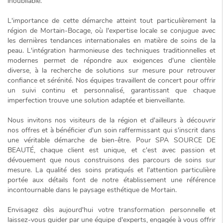
inoubliable.
L'importance de cette démarche atteint tout particulièrement la
région de Mortain-Bocage, où l'expertise locale se conjugue avec
les dernières tendances internationales en matière de soins de la
peau. L'intégration harmonieuse des techniques traditionnelles et
modernes permet de répondre aux exigences d'une clientèle
diverse, à la recherche de solutions sur mesure pour retrouver
confiance et sérénité. Nos équipes travaillent de concert pour offrir
un suivi continu et personnalisé, garantissant que chaque
imperfection trouve une solution adaptée et bienveillante.
Nous invitons nos visiteurs de la région et d'ailleurs à découvrir
nos offres et à bénéficier d'un soin raffermissant qui s'inscrit dans
une véritable démarche de bien-être. Pour SPA SOURCE DE
BEAUTÉ, chaque client est unique, et c'est avec passion et
dévouement que nous construisons des parcours de soins sur
mesure. La qualité des soins pratiqués et l'attention particulière
portée aux détails font de notre établissement une référence
incontournable dans le paysage esthétique de Mortain.
Envisagez dès aujourd'hui votre transformation personnelle et
laissez-vous guider par une équipe d'experts, engagée à vous offrir