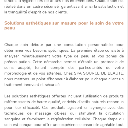
strictes d'hygiène lors de toutes nos interventions. Chaque soin est
réalisé dans un cadre sécurisé, garantissant ainsi la satisfaction et
la tranquillité d'esprit de nos clients.
Solutions esthétiques sur mesure pour le soin de votre
peau
Chaque soin débute par une consultation personnalisée pour
déterminer vos besoins spécifiques. La première étape consiste à
analyser minutieusement votre type de peau et vos zones de
préoccupation. Cette démarche permet d'établir un protocole de
soins adapté, tenant compte des particularités de votre
morphologie et de vos attentes. Chez SPA SOURCE DE BEAUTÉ,
nous mettons un point d'honneur à élaborer pour chaque client un
traitement innovant et sécurisé.
Les solutions esthétiques offertes incluent l'utilisation de produits
raffermissants de haute qualité, enrichis d'actifs naturels reconnus
pour leur efficacité. Ces produits agissent en synergie avec des
techniques de massage ciblées qui stimulent la circulation
sanguine et favorisent la régénération cellulaire. Chaque étape du
soin est conçue pour offrir une
expérience sensorielle
agréable tout