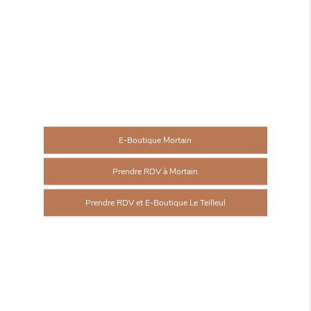
E-Boutique Mortain
Prendre RDV à Mortain
Prendre RDV et E-Boutique Le Teilleul