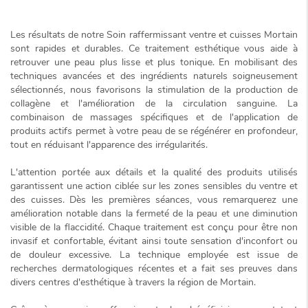
Les résultats de notre
Soin raffermissant ventre et cuisses Mortain
sont rapides et durables. Ce traitement esthétique vous aide à
retrouver une peau plus lisse et plus tonique. En mobilisant des
techniques avancées et des ingrédients naturels soigneusement
sélectionnés, nous favorisons la stimulation de la production de
collagène et l'amélioration de la circulation sanguine. La
combinaison de massages spécifiques et de l'application de
produits actifs permet à votre peau de se régénérer en profondeur,
tout en réduisant l'apparence des irrégularités.
L'attention portée aux détails et la qualité des produits utilisés
garantissent une action ciblée sur les zones sensibles du ventre et
des cuisses. Dès les premières séances, vous remarquerez une
amélioration notable dans la fermeté de la peau et une diminution
visible de la flaccidité. Chaque traitement est conçu pour être
non
invasif
et confortable, évitant ainsi toute sensation d'inconfort ou
de douleur excessive. La technique employée est issue de
recherches dermatologiques récentes et a fait ses preuves dans
divers centres d'esthétique à travers la région de Mortain.