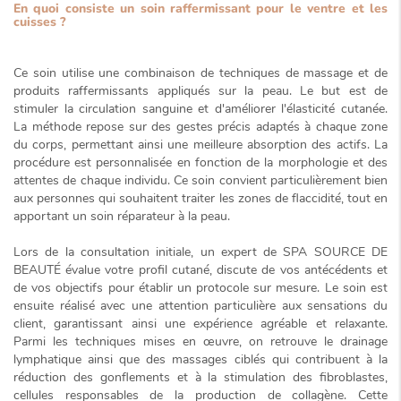
En quoi consiste un soin raffermissant pour le ventre et les
cuisses ?
Ce soin utilise une combinaison de techniques de massage et de
produits raffermissants appliqués sur la peau. Le but est de
stimuler la circulation sanguine et d'améliorer l'élasticité cutanée.
La méthode repose sur des gestes précis adaptés à chaque zone
du corps, permettant ainsi une meilleure absorption des actifs. La
procédure est personnalisée en fonction de la morphologie et des
attentes de chaque individu. Ce soin convient particulièrement bien
aux personnes qui souhaitent traiter les zones de flaccidité, tout en
apportant un soin réparateur à la peau.
Lors de la consultation initiale, un expert de SPA SOURCE DE
BEAUTÉ évalue votre profil cutané, discute de vos antécédents et
de vos objectifs pour établir un protocole sur mesure. Le soin est
ensuite réalisé avec une attention particulière aux sensations du
client, garantissant ainsi une expérience agréable et relaxante.
Parmi les techniques mises en œuvre, on retrouve le
drainage
lymphatique
ainsi que des massages ciblés qui contribuent à la
réduction des gonflements et à la stimulation des fibroblastes,
cellules responsables de la production de collagène. Cette