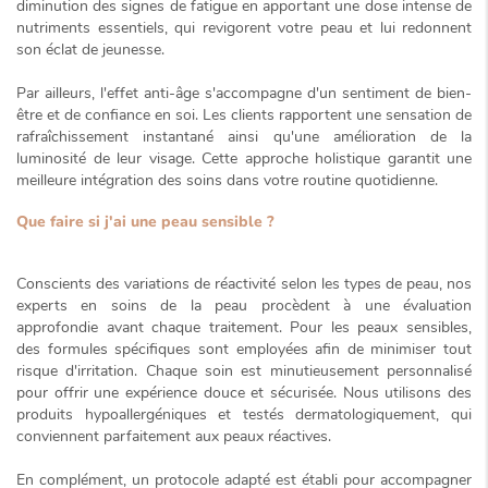
diminution des signes de fatigue en apportant une dose intense de
nutriments essentiels, qui revigorent votre peau et lui redonnent
son éclat de jeunesse.
Par ailleurs, l'effet anti-âge s'accompagne d'un
sentiment de bien-
être
et de confiance en soi. Les clients rapportent une sensation de
rafraîchissement instantané ainsi qu'une amélioration de la
luminosité de leur visage. Cette approche holistique garantit une
meilleure intégration des soins dans votre routine quotidienne.
Que faire si j'ai une peau sensible ?
Conscients des variations de réactivité selon les types de peau, nos
experts en soins de la peau procèdent à une évaluation
approfondie avant chaque traitement. Pour les peaux sensibles,
des formules spécifiques sont employées afin de minimiser tout
risque d'irritation. Chaque soin est
minutieusement personnalisé
pour offrir une expérience douce et sécurisée. Nous utilisons des
produits hypoallergéniques et testés dermatologiquement, qui
conviennent parfaitement aux peaux réactives.
En complément, un protocole adapté est établi pour accompagner