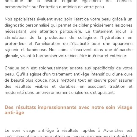
holistique de la beauté englobe également des conseils
personnalisés sur l'entretien quotidien de votre peau.
Nos spécialistes évaluent avec soin l'état de votre peau grâce à un
diagnostic personnalisé qui permet de cibler précisément les zones
nécessitant une attention particulière. Le traitement inclut la
stimulation de la production de collagène, l'hydratation en
profondeur et l'amélioration de l'élasticité pour une apparence
rajeunie et lumineuse. Nos soins s'inscrivent dans une démarche
globale, visant à harmoniser votre bien-être intérieur et extérieur.
Chaque soin est soigneusement adapté aux spécificités de votre
peau. Qu'il s'agisse d'un traitement anti-âge intensif ou d'une cure
de beauté plus douce, nous mettons tout en œuvre pour assurer
des résultats visibles et durables, en associant tradition et
modernité dans un environnement chaleureux et apaisant.
Des résultats impressionnants avec notre soin visage
anti-âge
Le
soin visage anti-âge à résultats rapides à Avranches
est
spécialement conçu pour offrir une apparence rajeunie et rafraîchie.