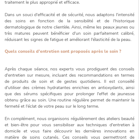
traitement le plus approprié et efficace.
Dans un souci d'efficacité et de sécurité, nous adaptons l'intensité
des soins en fonction de la sensibilité et de l'historique
dermatologique de notre clientèle. Ainsi, même les peaux jeunes ou
très matures peuvent bénéficier d'un soin parfaitement calibré,
réduisant les signes de fatigue et améliorant l'élasticité de la peau.
Quels conseils d'entretien sont proposés après le soin ?
Après chaque séance, nos experts vous prodiguent des conseils
d'entretien sur mesure, incluant des recommandations en termes
de produits de soin et de gestes quotidiens. Il est conseillé
d'utiliser des crèmes hydratantes enrichies en antioxydants, ainsi
que des sérums spécifiques pour prolonger l'
effet de jeunesse
obtenu grâce au soin. Une routine régulière permet de maintenir la
fermeté et l'éclat de votre peau sur le long terme.
En complément, nous organisons régulièrement des ateliers beauté
et bien-être pour vous sensibiliser aux techniques d'entretien à
domicile et vous faire découvrir les dernières innovations en
matière de soins cutanés. Ces conseils vous permettront de