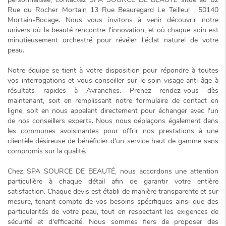
Rue du Rocher Mortain 13 Rue Beauregard Le Teilleul , 50140
Mortain-Bocage. Nous vous invitons à venir découvrir notre
univers où la beauté rencontre l'innovation, et où chaque soin est
minutieusement orchestré pour révéler l'éclat naturel de votre
peau.
Notre équipe se tient à votre disposition pour répondre à toutes
vos interrogations et vous conseiller sur le
soin visage anti-âge à
résultats rapides
à Avranches. Prenez rendez-vous dès
maintenant, soit en remplissant notre formulaire de contact en
ligne, soit en nous appelant directement pour échanger avec l'un
de nos conseillers experts. Nous nous déplaçons également dans
les communes avoisinantes pour offrir nos prestations à une
clientèle désireuse de bénéficier d'un service haut de gamme sans
compromis sur la qualité.
Chez SPA SOURCE DE BEAUTÉ, nous accordons une attention
particulière à chaque détail afin de garantir votre entière
satisfaction. Chaque devis est établi de manière transparente et sur
mesure, tenant compte de vos besoins spécifiques ainsi que des
particularités de votre peau, tout en respectant les exigences de
sécurité et d'efficacité. Nous sommes fiers de proposer des