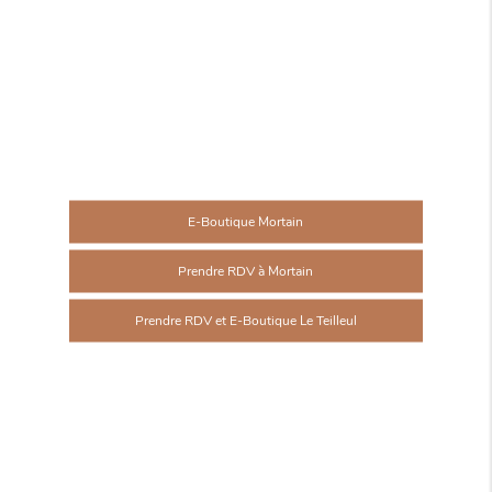
E-Boutique Mortain
Prendre RDV à Mortain
Prendre RDV et E-Boutique Le Teilleul