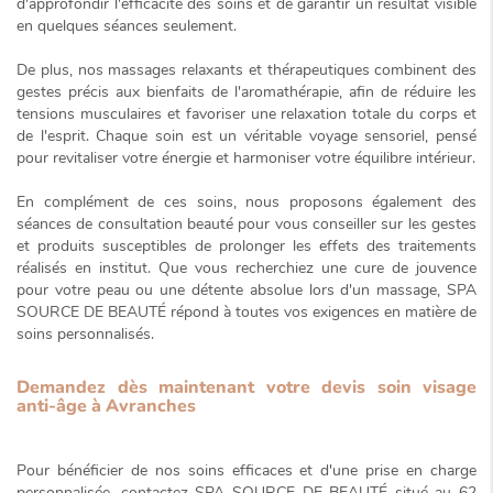
d'approfondir l'efficacité des soins et de garantir un résultat visible
en quelques séances seulement.
De plus, nos massages relaxants et thérapeutiques combinent des
gestes précis aux bienfaits de l'aromathérapie, afin de réduire les
tensions musculaires et favoriser une relaxation totale du corps et
de l'esprit. Chaque soin est un véritable voyage sensoriel, pensé
pour revitaliser votre énergie et harmoniser votre équilibre intérieur.
En complément de ces soins, nous proposons également des
séances de consultation beauté pour vous conseiller sur les gestes
et produits susceptibles de prolonger les effets des traitements
réalisés en institut. Que vous recherchiez une cure de jouvence
pour votre peau ou une détente absolue lors d'un massage, SPA
SOURCE DE BEAUTÉ répond à toutes vos exigences en matière de
soins personnalisés.
Demandez dès maintenant votre devis soin visage
anti-âge à Avranches
Pour bénéficier de nos soins efficaces et d'une prise en charge
personnalisée, contactez SPA SOURCE DE BEAUTÉ situé au 62