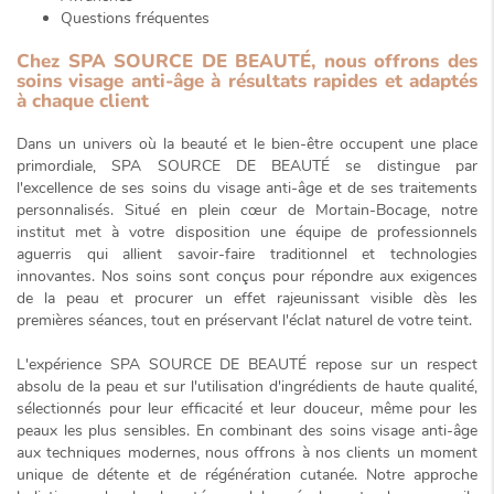
Questions fréquentes
Chez SPA SOURCE DE BEAUTÉ, nous offrons des
soins visage anti-âge à résultats rapides et adaptés
à chaque client
Dans un univers où la beauté et le bien-être occupent une place
primordiale, SPA SOURCE DE BEAUTÉ se distingue par
l'excellence de ses soins du visage anti-âge et de ses traitements
personnalisés. Situé en plein cœur de Mortain-Bocage, notre
institut met à votre disposition une équipe de professionnels
aguerris qui allient savoir-faire traditionnel et technologies
innovantes. Nos soins sont conçus pour répondre aux exigences
de la peau et procurer un
effet rajeunissant visible
dès les
premières séances, tout en préservant l'éclat naturel de votre teint.
L'expérience SPA SOURCE DE BEAUTÉ repose sur un respect
absolu de la peau et sur l'utilisation d'ingrédients de haute qualité,
sélectionnés pour leur efficacité et leur douceur, même pour les
peaux les plus sensibles. En combinant des soins visage anti-âge
aux techniques modernes, nous offrons à nos clients un moment
unique de détente et de régénération cutanée. Notre approche