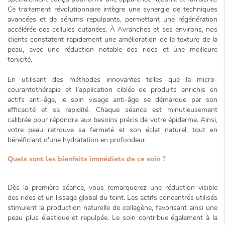
Ce traitement révolutionnaire intègre une synergie de techniques
avancées et de sérums repulpants, permettant une régénération
accélérée des cellules cutanées. À Avranches et ses environs, nos
clients constatent rapidement une amélioration de la texture de la
peau, avec une réduction notable des rides et une meilleure
tonicité.
En utilisant des méthodes innovantes telles que la
micro-
courantothérapie
et l'application ciblée de produits enrichis en
actifs anti-âge, le soin visage anti-âge se démarque par son
efficacité et sa rapidité. Chaque séance est minutieusement
calibrée pour répondre aux besoins précis de votre épiderme. Ainsi,
votre peau retrouve sa fermeté et son éclat naturel, tout en
bénéficiant d'une hydratation en profondeur.
Quels sont les bienfaits immédiats de ce soin ?
Dès la première séance, vous remarquerez une
réduction visible
des rides
et un lissage global du teint. Les actifs concentrés utilisés
stimulent la production naturelle de collagène, favorisant ainsi une
peau plus élastique et repulpée. Le soin contribue également à la