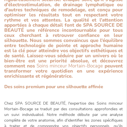
d'électrostimulation, de drainage lymphatique ou
d'autres techniques de remodelage, est conçu pour
optimiser les résultats tout en respectant votre
rythme et vos attentes. La qualité et l'attention
apportées à chaque détail font de SPA SOURCE DE
BEAUTÉ une référence incontournable pour tous
ceux cherchant à retrouver confiance en leur
silhouette. Nous sommes convaincus que l'équilibre
entre
technologie de pointe
et
approche humaine
est la clé pour atteindre vos objectifs esthétiques et
de santé. Laissez-vous séduire par un univers où le
bien-être est une priorité absolue, et découvrez
comment nos
Soins minceur Mortain-Bocage
peuvent
transformer votre quotidien en une expérience
enrichissante et régénératrice.
Des soins premium pour une silhouette affinée
Chez SPA SOURCE DE BEAUTÉ, l'expertise des
Soins minceur
Mortain-Bocage
se traduit par des consultations approfondies et
un
suivi individualisé
. Notre méthode débute par une analyse
complète de votre anatomie, afin d'identifier les zones spécifiques
à traiter et de comprendre vos objectifs personnels, qu'ils