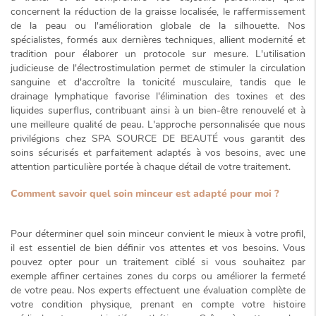
concernent la réduction de la graisse localisée, le raffermissement
de la peau ou l'amélioration globale de la silhouette. Nos
spécialistes, formés aux dernières techniques, allient modernité et
tradition pour élaborer un protocole sur mesure. L'utilisation
judicieuse de l'électrostimulation permet de stimuler la circulation
sanguine et d'accroître la tonicité musculaire, tandis que le
drainage lymphatique favorise l'élimination des toxines et des
liquides superflus, contribuant ainsi à un bien-être renouvelé et à
une meilleure qualité de peau. L'approche personnalisée que nous
privilégions chez SPA SOURCE DE BEAUTÉ vous garantit des
soins
sécurisés et parfaitement adaptés
à vos besoins, avec une
attention particulière portée à chaque détail de votre traitement.
Comment savoir quel soin minceur est adapté pour moi ?
Pour déterminer quel soin minceur convient le mieux à votre profil,
il est essentiel de bien définir vos attentes et vos besoins. Vous
pouvez opter pour un traitement ciblé si vous souhaitez par
exemple affiner certaines zones du corps ou améliorer la fermeté
de votre peau. Nos experts effectuent une évaluation complète de
votre condition physique, prenant en compte votre histoire