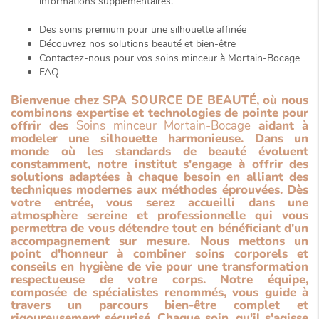
informations supplémentaires.
Des soins premium pour une silhouette affinée
Découvrez nos solutions beauté et bien-être
Contactez-nous pour vos soins minceur à Mortain-Bocage
FAQ
Bienvenue chez SPA SOURCE DE BEAUTÉ, où nous
combinons
expertise
et
technologies de pointe
pour
offrir des
Soins minceur Mortain-Bocage
aidant à
modeler une silhouette harmonieuse. Dans un
monde où les standards de beauté évoluent
constamment, notre institut s'engage à offrir des
solutions adaptées à chaque besoin en alliant des
techniques modernes aux méthodes éprouvées. Dès
votre entrée, vous serez accueilli dans une
atmosphère sereine et professionnelle qui vous
permettra de vous détendre tout en bénéficiant d'un
accompagnement sur mesure. Nous mettons un
point d'honneur à combiner soins corporels et
conseils en hygiène de vie pour une transformation
respectueuse de votre corps
. Notre équipe,
composée de spécialistes renommés, vous guide à
travers un parcours bien-être complet et
rigoureusement sécurisé. Chaque soin, qu'il s'agisse