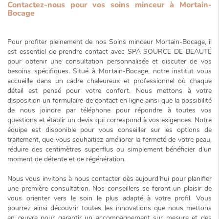
Contactez-nous pour vos soins minceur à Mortain-
Bocage
Pour profiter pleinement de nos
Soins minceur Mortain-Bocage
, il
est essentiel de prendre contact avec SPA SOURCE DE BEAUTÉ
pour obtenir une consultation personnalisée et discuter de vos
besoins spécifiques. Situé à Mortain-Bocage, notre institut vous
accueille dans un cadre
chaleureux et professionnel
où chaque
détail est pensé pour votre confort. Nous mettons à votre
disposition un formulaire de contact en ligne ainsi que la possibilité
de nous joindre par téléphone pour répondre à toutes vos
questions et établir un devis qui correspond à vos exigences. Notre
équipe est disponible pour vous conseiller sur les options de
traitement, que vous souhaitiez améliorer la fermeté de votre peau,
réduire des centimètres superflus ou simplement bénéficier d'un
moment de détente et de régénération.
Nous vous invitons à nous contacter dès aujourd'hui pour planifier
une première consultation. Nos conseillers se feront un plaisir de
vous orienter vers le soin le plus adapté à votre profil. Vous
pourrez ainsi découvrir toutes les innovations que nous mettons
en œuvre pour garantir un accompagnement sur mesure et des