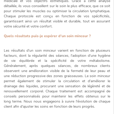
médicale et vos objectifs esthétiques. Grâce à cette analyse
détaillée, ils vous conseillent sur le soin le plus efficace, que ce soit
pour stimuler les muscles ou optimiser la circulation lymphatique.
Chaque protocole est conçu en fonction de vos spécificités,
garantissant ainsi un résultat
visible et durable
, tout en assurant
votre sécurité et votre confort.
Quels résultats puis-je espérer d'un soin minceur ?
Les résultats d'un soin minceur varient en fonction de plusieurs
facteurs, dont la régularité des séances, l'adoption d'une hygiène
de vie équilibrée et la spécificité de votre métabolisme.
Généralement, après quelques séances, de nombreux clients
observent une amélioration visible de la fermeté de leur peau et
une réduction progressive des zones graisseuses. Le soin minceur
permet également de stimuler la circulation et d'améliorer le
drainage des liquides, procurant une sensation de
légèreté et de
renouvellement corporel
. Chaque traitement est accompagné de
conseils personnalisés pour maintenir les effets obtenus sur le
long terme. Nous nous engageons à suivre l'évolution de chaque
client afin d'ajuster les soins en fonction de leurs progrès.