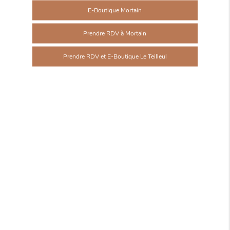
E-Boutique Mortain
Prendre RDV à Mortain
Prendre RDV et E-Boutique Le Teilleul